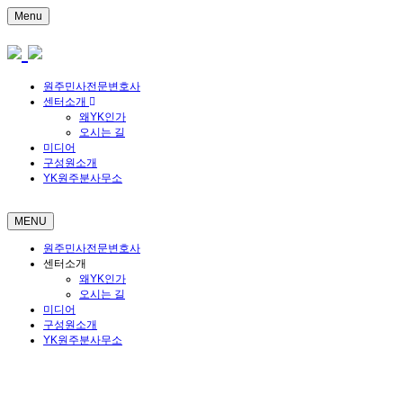
Menu
원주민사전문변호사
센터소개
왜YK인가
오시는 길
미디어
구성원소개
YK원주분사무소
MENU
원주민사전문변호사
센터소개
왜YK인가
오시는 길
미디어
구성원소개
YK원주분사무소
고객만족 입증한 신뢰