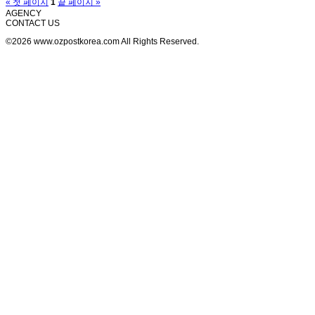
« 첫 페이지
1
끝 페이지 »
AGENCY
CONTACT US
©2026 www.ozpostkorea.com All Rights Reserved.